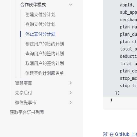
合作伙伴模式
appid
,
sub_app
创建支付分计划
merchan
查询支付分计划
plan_na
停止支付分计划
plan_du
plan_st
创建用户的签约计划
total_o
查询用户的签约计划
deducti
取消用户的签约计划
total_a
plan_de
创建签约计划服务单
stop_mc
智慧零售
stop_ti
先享后付
  })
)
微信先享卡
获取平台证书列表
在 GitHub