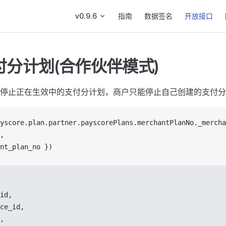
Main Navigation
v0.9.6
指南
数据签名
开放接口
付分计划(合作伙伴模式)
口停止正在生效中的支付分计划，商户只能停止自己创建的支付
yscore
.
plan
.
partner
.
payscorePlans
.
merchantPlanNo
.
_mercha
,
nt_plan_no
 })
id
,
ce_id
,
,