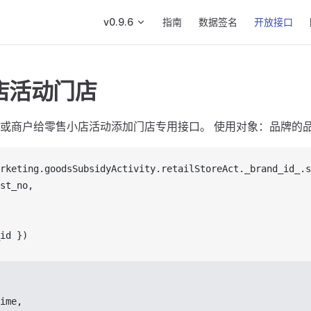
Main Navigation
v0.9.6
指南
数据签名
开放接口
店活动门店
或商户给零售小店活动添加门店专用接口。 使用对象：品牌的
rketing
.
goodsSubsidyActivity
.
retailStoreAct
.
_brand_id_
.
s
st_no
,
id
 })
ime
,