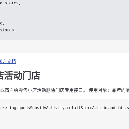
d_stores
,
e
,
stores
,
官方文档
店活动门店
或商户给零售小店活动删除门店专用接口。 使用对象：品牌的
rketing
.
goodsSubsidyActivity
.
retailStoreAct
.
_brand_id_
.
s