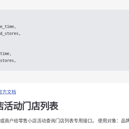
e_time
,
d_stores
,
time
,
stores
,
官方文档
店活动门店列表
或商户给零售小店活动查询门店列表专用接口。 使用对象：品