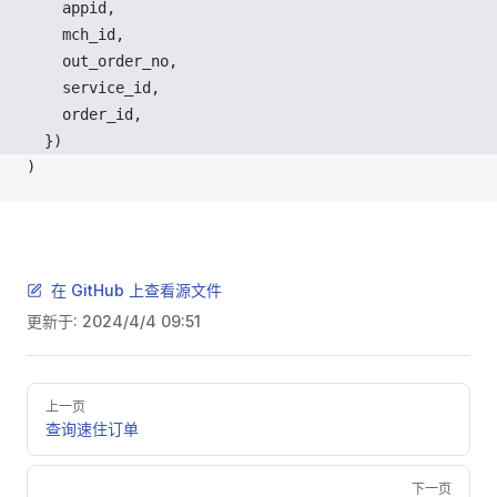
appid
,
mch_id
,
out_order_no
,
service_id
,
order_id
,
  })
)
在 GitHub 上查看源文件
更新于:
2024/4/4 09:51
Pager
上一页
查询速住订单
下一页