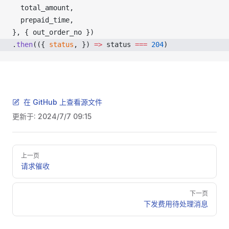
total_amount
,
prepaid_time
,
}, { 
out_order_no
 })
.
then
(({ 
status
, }) 
=>
status
===
 204
) 
在 GitHub 上查看源文件
更新于:
2024/7/7 09:15
Pager
上一页
请求催收
下一页
下发费用待处理消息