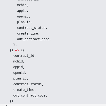
mchid
,
appid
,
openid
,
plan_id
,
contract_status
,
create_time
,
out_contract_code
,
    },
  }) 
=>
 ({
contract_id
,
mchid
,
appid
,
openid
,
plan_id
,
contract_status
,
create_time
,
out_contract_code
,
  })