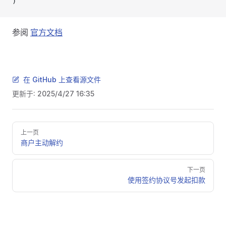
)
参阅
官方文档
在 GitHub 上查看源文件
更新于:
2025/4/27 16:35
Pager
上一页
商户主动解约
下一页
使用签约协议号发起扣款