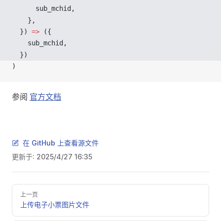
sub_mchid
,
    },
  }) 
=>
 ({
sub_mchid
,
  })
)
参阅
官方文档
在 GitHub 上查看源文件
更新于:
2025/4/27 16:35
Pager
上一页
上传电子小票图片文件