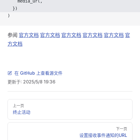
media_url
,
  })
)
参阅
官方文档
官方文档
官方文档
官方文档
官方文档
官
方文档
在 GitHub 上查看源文件
更新于:
2025/5/8 19:36
Pager
上一页
终止活动
下一页
设置接收事件通知的URL