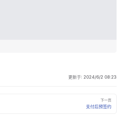
更新于:
2024/6/2 08:23
下一页
支付后预签约