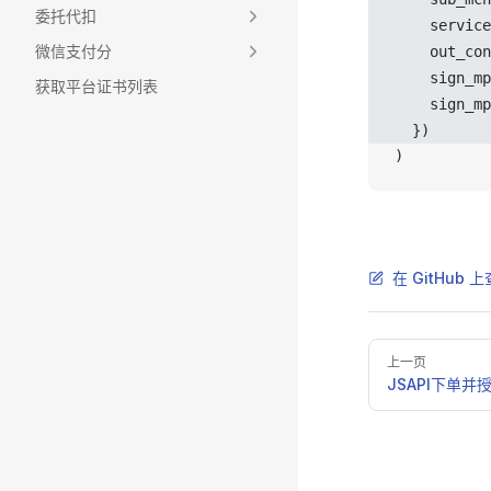
委托代扣
service
微信支付分
out_con
sign_mp
获取平台证书列表
sign_mp
  })
)
在 GitHub
Pager
上一页
JSAPI下单并