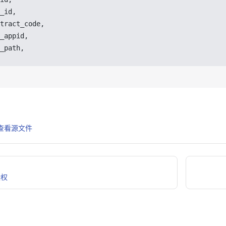
_id
,
tract_code
,
_appid
,
_path
,
 上查看源文件
授权