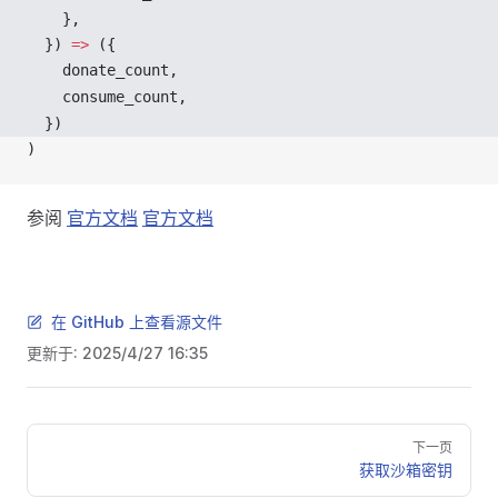
    },
  }) 
=>
 ({
donate_count
,
consume_count
,
  })
)
参阅
官方文档
官方文档
在 GitHub 上查看源文件
更新于:
2025/4/27 16:35
Pager
下一页
获取沙箱密钥