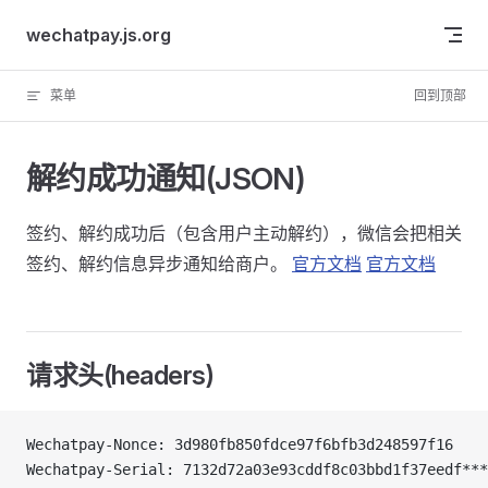
Skip to content
wechatpay.js.org
菜单
回到顶部
解约成功通知(JSON)
签约、解约成功后（包含用户主动解约），微信会把相关
签约、解约信息异步通知给商户。
官方文档
官方文档
请求头(headers)
Wechatpay-Nonce: 3d980fb850fdce97f6bfb3d248597f16
Wechatpay-Serial: 7132d72a03e93cddf8c03bbd1f37eedf***