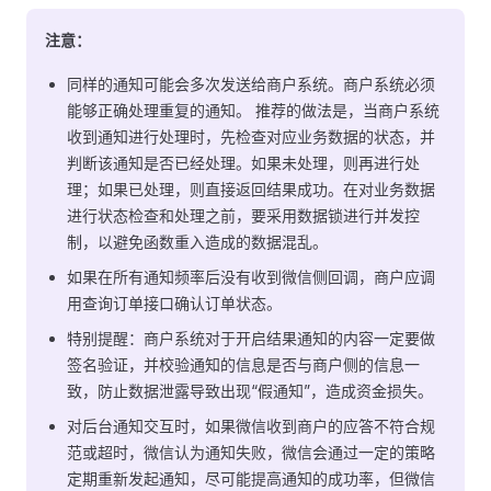
注意：
同样的通知可能会多次发送给商户系统。商户系统必须
能够正确处理重复的通知。 推荐的做法是，当商户系统
收到通知进行处理时，先检查对应业务数据的状态，并
判断该通知是否已经处理。如果未处理，则再进行处
理；如果已处理，则直接返回结果成功。在对业务数据
进行状态检查和处理之前，要采用数据锁进行并发控
制，以避免函数重入造成的数据混乱。
如果在所有通知频率后没有收到微信侧回调，商户应调
用查询订单接口确认订单状态。
特别提醒：商户系统对于开启结果通知的内容一定要做
签名验证，并校验通知的信息是否与商户侧的信息一
致，防止数据泄露导致出现“假通知”，造成资金损失。
对后台通知交互时，如果微信收到商户的应答不符合规
范或超时，微信认为通知失败，微信会通过一定的策略
定期重新发起通知，尽可能提高通知的成功率，但微信