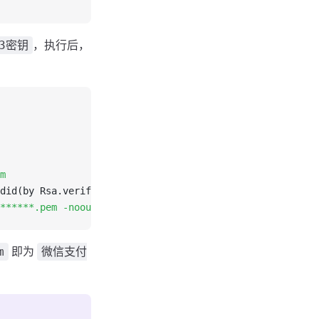
，执行后，
v3密钥
m
did(by Rsa.verify):
*******.pem -noout -serial -dates
即为
m
微信支付