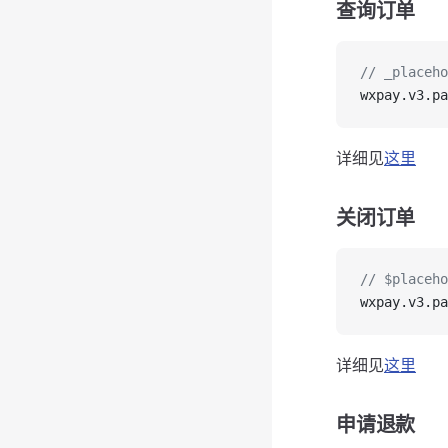
查询订单
// _place
wxpay
.
v3
.
pa
详细见
这里
关闭订单
// $place
wxpay
.
v3
.
pa
详细见
这里
申请退款