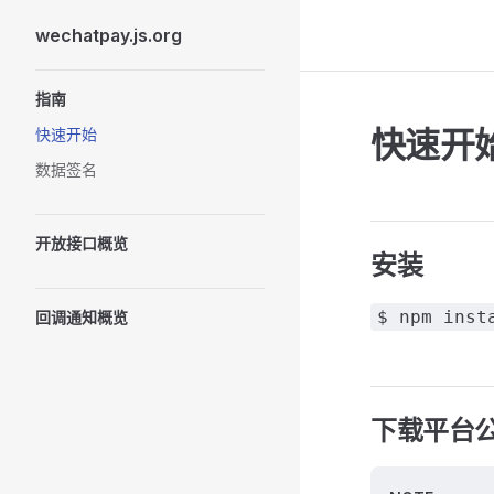
wechatpay.js.org
Skip to content
Sidebar Navigation
指南
快速开
快速开始
数据签名
开放接口概览
安装
$ npm inst
回调通知概览
下载平台