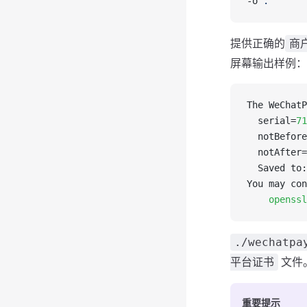
-o 
.
提供正确的
商
屏幕输出样例：
The WeChatP
  serial=
71
  notBefore
  notAfter=
  Saved to:
You may con
	openss
./wechatpa
文件
平台证书
重要提示