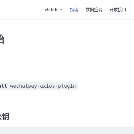
Main Navigation
v0.9.6
指南
数据签名
开放接口
始
all wechatpay-axios-plugin
公钥