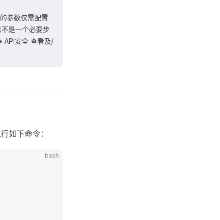
需的参数仅需配置
不是一个必要步
> API安全 查看及/
执行如下命令：
bash